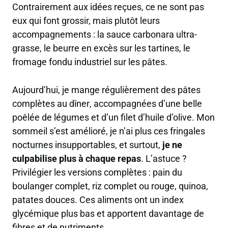
Contrairement aux idées reçues, ce ne sont pas
eux qui font grossir, mais plutôt leurs
accompagnements : la sauce carbonara ultra-
grasse, le beurre en excès sur les tartines, le
fromage fondu industriel sur les pâtes.
Aujourd’hui, je mange régulièrement
des pâtes
complètes au dîner
, accompagnées d’une belle
poêlée de légumes et d’un filet d’huile d’olive. Mon
sommeil s’est amélioré, je n’ai plus ces fringales
nocturnes insupportables, et surtout,
je ne
culpabilise plus à chaque repas
. L’astuce ?
Privilégier les versions complètes : pain du
boulanger complet, riz complet ou rouge, quinoa,
patates douces. Ces aliments ont un index
glycémique plus bas et apportent davantage de
fibres et de nutriments.