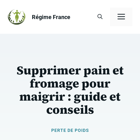
Aller
au
Men
Régime France
contenu
Supprimer pain et
fromage pour
maigrir : guide et
conseils
PERTE DE POIDS