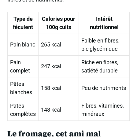
Type de
Calories pour
Intérêt
féculent
100g cuits
nutritionnel
Faible en fibres,
Pain blanc
265 kcal
pic glycémique
Pain
Riche en fibres,
247 kcal
complet
satiété durable
Pâtes
158 kcal
Peu de nutriments
blanches
Pâtes
Fibres, vitamines,
148 kcal
complètes
minéraux
Le fromage, cet ami mal