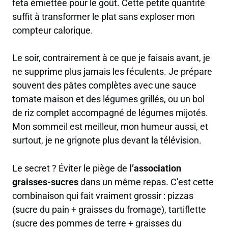
feta émiettée pour le goût. Cette petite quantité
suffit à transformer le plat sans exploser mon
compteur calorique.
Le soir, contrairement à ce que je faisais avant,
je
ne supprime plus jamais les féculents
. Je prépare
souvent des pâtes complètes avec une sauce
tomate maison et des légumes grillés, ou un bol
de riz complet accompagné de légumes mijotés.
Mon sommeil est meilleur, mon humeur aussi, et
surtout, je ne grignote plus devant la télévision.
Le secret ? Éviter le piège de
l’association
graisses-sucres
dans un même repas. C’est cette
combinaison qui fait vraiment grossir : pizzas
(sucre du pain + graisses du fromage), tartiflette
(sucre des pommes de terre + graisses du