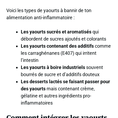
Voici les types de yaourts à bannir de ton
alimentation anti-inflammatoire :
Les yaourts sucrés et aromatisés
qui
débordent de sucres ajoutés et colorants
Les yaourts contenant des additifs
comme
les carraghénanes (E407) qui irritent
l’intestin
Les yaourts à boire industriels
souvent
bourrés de sucre et d’additifs douteux
Les desserts lactés se faisant passer pour
des yaourts
mais contenant crème,
gélatine et autres ingrédients pro-
inflammatoires
Comment intégrer les yaourts