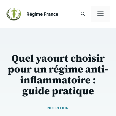
Aller
au
Men
Régime France
contenu
Quel yaourt choisir
pour un régime anti-
inflammatoire :
guide pratique
NUTRITION