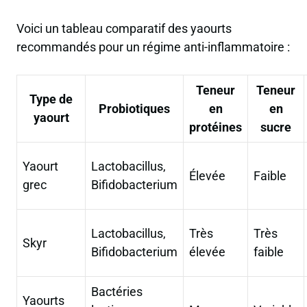
Voici un tableau comparatif des yaourts
recommandés pour un régime anti-inflammatoire :
Teneur
Teneur
Type de
Probiotiques
en
en
yaourt
protéines
sucre
Yaourt
Lactobacillus,
Élevée
Faible
grec
Bifidobacterium
Lactobacillus,
Très
Très
Skyr
Bifidobacterium
élevée
faible
Bactéries
Yaourts