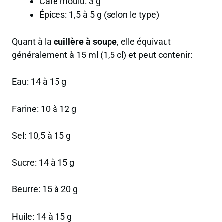
Café moulu: 3 g
Épices: 1,5 à 5 g (selon le type)
Quant à la
cuillère à soupe
, elle équivaut
généralement à 15 ml (1,5 cl) et peut contenir:
Eau: 14 à 15 g
Farine: 10 à 12 g
Sel: 10,5 à 15 g
Sucre: 14 à 15 g
Beurre: 15 à 20 g
Huile: 14 à 15 g