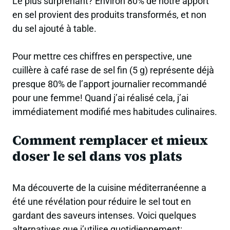
Le plus surprenant?
Environ 80% de notre apport
en sel provient des produits transformés
, et non
du sel ajouté à table.
Pour mettre ces chiffres en perspective, une
cuillère à café rase de sel fin (5 g) représente déjà
presque 80% de l’apport journalier recommandé
pour une femme! Quand j’ai réalisé cela, j’ai
immédiatement modifié mes habitudes culinaires.
Comment remplacer et mieux
doser le sel dans vos plats
Ma découverte de la cuisine méditerranéenne a
été une révélation pour réduire le sel tout en
gardant des saveurs intenses. Voici quelques
alternatives que j’utilise quotidiennement: