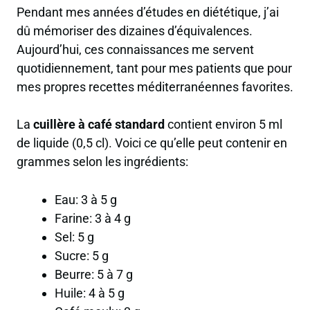
Pendant mes années d’études en diététique, j’ai
dû mémoriser des dizaines d’équivalences.
Aujourd’hui, ces connaissances me servent
quotidiennement, tant pour mes patients que pour
mes propres recettes méditerranéennes favorites.
La
cuillère à café standard
contient environ 5 ml
de liquide (0,5 cl). Voici ce qu’elle peut contenir en
grammes selon les ingrédients:
Eau: 3 à 5 g
Farine: 3 à 4 g
Sel: 5 g
Sucre: 5 g
Beurre: 5 à 7 g
Huile: 4 à 5 g