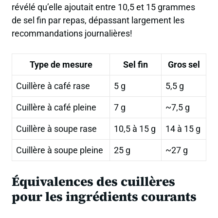
révélé qu’elle ajoutait entre 10,5 et 15 grammes
de sel fin par repas, dépassant largement les
recommandations journalières!
Type de mesure
Sel fin
Gros sel
Cuillère à café rase
5 g
5,5 g
Cuillère à café pleine
7 g
~7,5 g
Cuillère à soupe rase
10,5 à 15 g
14 à 15 g
Cuillère à soupe pleine
25 g
~27 g
Équivalences des cuillères
pour les ingrédients courants