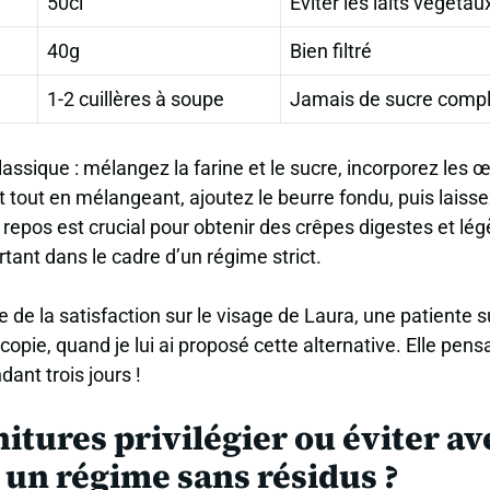
50cl
Éviter les laits végétau
40g
Bien filtré
1-2 cuillères à soupe
Jamais de sucre compl
lassique : mélangez la farine et le sucre, incorporez les 
t tout en mélangeant, ajoutez le beurre fondu, puis laisse
repos est crucial pour obtenir des crêpes digestes et lég
tant dans le cadre d’un régime strict.
de la satisfaction sur le visage de Laura, une patiente 
opie, quand je lui ai proposé cette alternative. Elle pens
ant trois jours !
itures privilégier ou éviter av
 un régime sans résidus ?