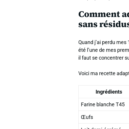
Comment ada
sans résidu
Quand j’ai perdu mes 1
été l’une de mes premi
il faut se concentrer s
Voici ma recette adapt
Ingrédients
Farine blanche T45
Œufs