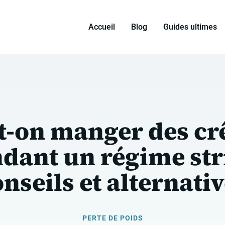
Accueil
Blog
Guides ultimes
t-on manger des cr
dant un régime stri
nseils et alternati
PERTE DE POIDS