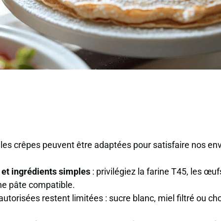
 les crêpes peuvent être adaptées pour satisfaire nos env
 et ingrédients simples
: privilégiez la farine T45, les œufs
e pâte compatible.
 autorisées
restent limitées : sucre blanc, miel filtré ou cho