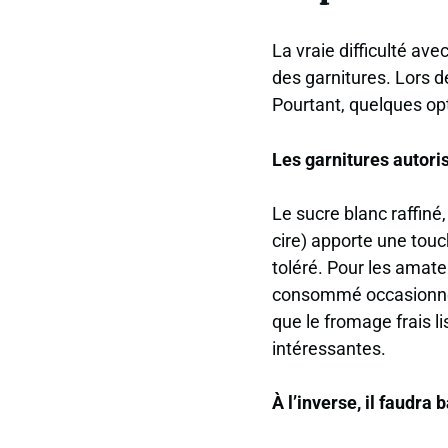
La vraie difficulté av
des garnitures. Lors d
Pourtant, quelques opt
Les garnitures autori
Le sucre blanc raffiné
cire) apporte une touch
toléré. Pour les amateu
consommé occasionnel
que le fromage frais l
intéressantes.
À l’inverse, il faudra