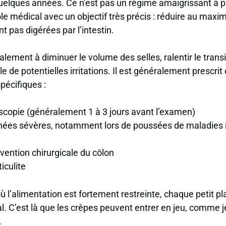
quelques années. Ce n’est pas un régime amaigrissant à p
le médical avec un objectif très précis : réduire au maxi
t pas digérées par l’intestin.
lement à diminuer le volume des selles, ralentir le transit
e de potentielles irritations. Il est généralement prescrit
pécifiques :
scopie (généralement 1 à 3 jours avant l’examen)
rhées sévères, notamment lors de poussées de maladies
vention chirurgicale du côlon
iculite
ù l’alimentation est fortement restreinte,
chaque petit pl
l
. C’est là que les crêpes peuvent entrer en jeu, comme je
.