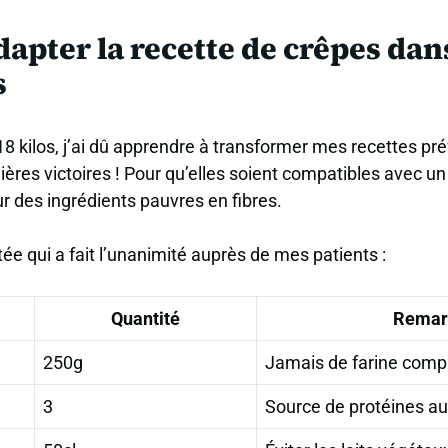
pter la recette de crêpes dan
s
8 kilos, j’ai dû apprendre à transformer mes recettes pr
ères victoires ! Pour qu’elles soient compatibles avec u
ur des ingrédients pauvres en fibres.
ée qui a fait l’unanimité auprès de mes patients :
Quantité
Remar
250g
Jamais de farine compl
3
Source de protéines au