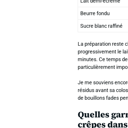
Lait demi-écrémé
Beurre fondu
Sucre blanc raffiné
La préparation reste c
progressivement le lai
minutes.
Ce temps de 
particulièrement impor
Je me souviens encore 
résidus avant sa colosc
de bouillons fades pend
Quelles garn
crêpes dans