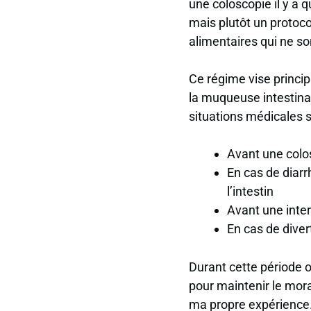
une coloscopie il y a 
mais plutôt un protoco
alimentaires qui ne son
Ce régime vise principa
la muqueuse intestinal
situations médicales s
Avant une colo
En cas de diar
l’intestin
Avant une inter
En cas de divert
Durant cette période o
pour maintenir le mora
ma propre expérience