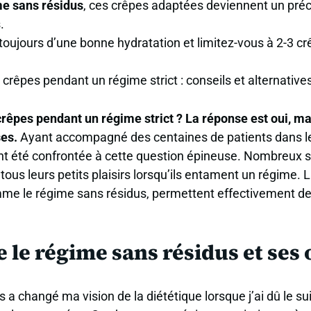
e sans résidus
, ces crêpes adaptées deviennent un préci
.
ujours d’une bonne hydratation et limitez-vous à 2-3 cr
rêpes pendant un régime strict : conseils et alternative
êpes pendant un régime strict ? La réponse est oui, ma
ses.
Ayant accompagné des centaines de patients dans l
vent été confrontée à cette question épineuse. Nombreux 
ous leurs petits plaisirs lorsqu’ils entament un régime. 
me le régime sans résidus, permettent effectivement de
le régime sans résidus et ses 
 a changé ma vision de la diététique lorsque j’ai dû le 