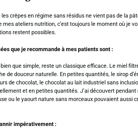
ec les crêpes en régime sans résidus ne vient pas de la p
e mes ateliers nutrition, c’est toujours le moment où je v
ions restent possibles.
sées que je recommande à mes patients sont :
, bien que simple, reste un classique efficace. Le miel fil
e de douceur naturelle. En petites quantités, le sirop d’é
rs de chocolat, le chocolat au lait industriel sans inclusi
lement et en petites quantités. J’ai découvert pendant
isse ou le yaourt nature sans morceaux pouvaient aussi c
 bannir impérativement :