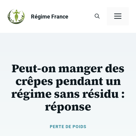
Aller
au
Men
Régime France
contenu
Peut-on manger des
crêpes pendant un
régime sans résidu :
réponse
PERTE DE POIDS