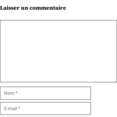
Laisser un commentaire
Commentaire
Nom
E-
mail