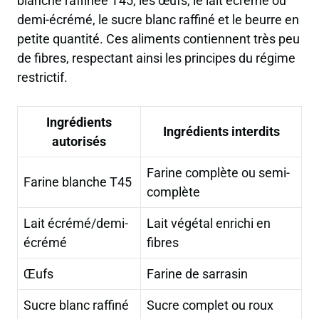
blanche raffinée T45, les œufs, le lait écrémé ou
demi-écrémé, le sucre blanc raffiné et le beurre en
petite quantité. Ces aliments contiennent très peu
de fibres, respectant ainsi les principes du régime
restrictif.
Ingrédients
Ingrédients interdits
autorisés
Farine complète ou semi-
Farine blanche T45
complète
Lait écrémé/demi-
Lait végétal enrichi en
écrémé
fibres
Œufs
Farine de sarrasin
Sucre blanc raffiné
Sucre complet ou roux