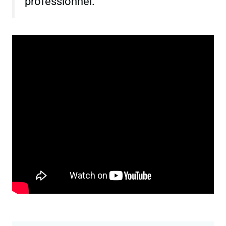
professionnel.