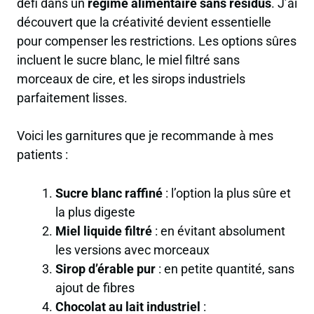
défi dans un
régime alimentaire sans résidus
. J’ai
découvert que la créativité devient essentielle
pour compenser les restrictions. Les options sûres
incluent le sucre blanc, le miel filtré sans
morceaux de cire, et les sirops industriels
parfaitement lisses.
Voici les garnitures que je recommande à mes
patients :
Sucre blanc raffiné
: l’option la plus sûre et
la plus digeste
Miel liquide filtré
: en évitant absolument
les versions avec morceaux
Sirop d’érable pur
: en petite quantité, sans
ajout de fibres
Chocolat au lait industriel
: