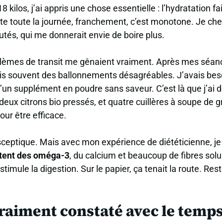
 kilos, j’ai appris une chose essentielle :
l’hydratation fa
ate toute la journée, franchement, c’est monotone. Je che
utés, qui me donnerait envie de boire plus.
blèmes de transit me gênaient vraiment. Après mes séan
ais souvent des ballonnements désagréables. J’avais be
d’un supplément en poudre sans saveur. C’est là que j’ai 
, deux citrons bio pressés, et quatre cuillères à soupe de 
our être efficace.
sceptique. Mais avec mon expérience de diététicienne, j
rtent des oméga-3
, du calcium et beaucoup de fibres solubl
stimule la digestion. Sur le papier, ça tenait la route. Rest
vraiment constaté avec le temp