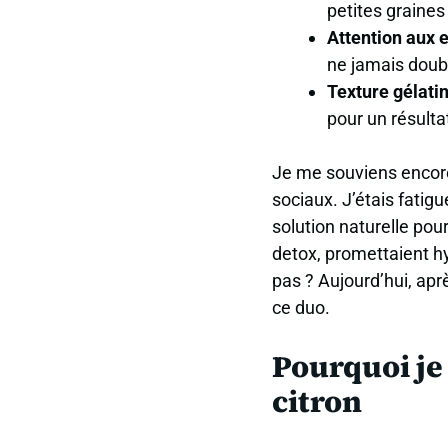
petites graines
Attention aux 
ne jamais doub
Texture gélati
pour un résulta
Je me souviens encore 
sociaux. J’étais fatigu
solution naturelle pou
detox, promettaient hy
pas ? Aujourd’hui, apr
ce duo.
Pourquoi je 
citron