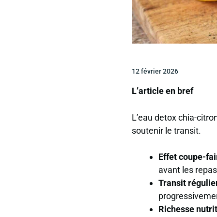
12 février 2026
L’article en bref
L’eau detox chia-citro
soutenir le transit.
Effet coupe-fa
avant les repas
Transit régulie
progressiveme
Richesse nutri