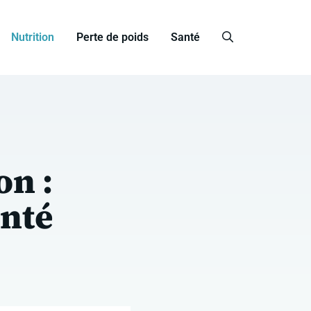
Nutrition
Perte de poids
Santé
on :
anté