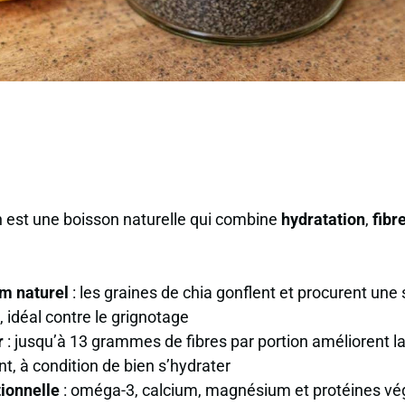
n est une boisson naturelle qui combine
hydratation
,
fibr
im naturel
: les graines de chia gonflent et procurent une
, idéal contre le grignotage
r
: jusqu’à 13 grammes de fibres par portion améliorent la
nt
, à condition de bien s’hydrater
tionnelle
: oméga-3, calcium, magnésium et protéines vé