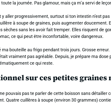
toute la journée. Pas glamour, mais ça m’a servi de leço
it y aller progressivement, surtout si ton intestin n’est pas
llère à soupe de graines, puis augmenter doucement. E
 sèches sans les avoir fait tremper
. Elles risquent de go
ac, ce qui peut être inconfortable, voire dangereux.
dé ma bouteille au frigo pendant trois jours. Grosse erreur
n’était vraiment pas agréable. Depuis, je prépare ma do
stématiquement ce qui reste.
ionnel sur ces petites graines
e ne pouvais pas te parler de cette boisson sans détailler 
t. Quatre cuillères à soupe (environ 30 grammes) contie