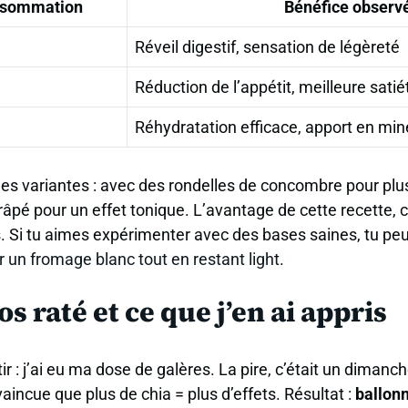
nsommation
Bénéfice observ
Réveil digestif, sensation de légèreté
Réduction de l’appétit, meilleure satié
Réhydratation efficace, apport en mi
ues variantes : avec des rondelles de concombre pour plus
pé pour un effet tonique. L’avantage de cette recette, c’
s. Si tu aimes expérimenter avec des bases saines, tu pe
 un fromage blanc tout en restant light
.
s raté et ce que j’en ai appris
r : j’ai eu ma dose de galères. La pire, c’était un dimanc
aincue que plus de chia = plus d’effets. Résultat :
ballon