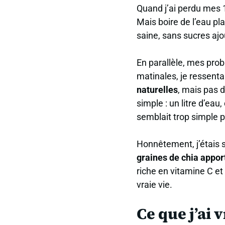
Quand j’ai perdu mes 18
Mais boire de l’eau pl
saine, sans sucres ajo
En parallèle, mes pro
matinales, je ressent
naturelles
, mais pas 
simple : un litre d’eau
semblait trop simple p
Honnêtement, j’étais 
graines de chia appo
riche en vitamine C et 
vraie vie.
Ce que j’ai 