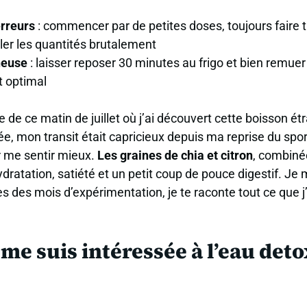
erreurs
: commencer par de petites doses, toujours faire t
ler les quantités brutalement
neuse
: laisser reposer 30 minutes au frigo et bien remue
t optimal
de ce matin de juillet où j’ai découvert cette boisson ét
ée, mon transit était capricieux depuis ma reprise du spor
r me sentir mieux.
Les graines de chia et citron
, combiné
dratation, satiété et un petit coup de pouce digestif. Je m
ès des mois d’expérimentation, je te raconte tout ce que 
me suis intéressée à l’eau deto