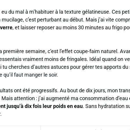
i eu du mal à m’habituer à la texture gélatineuse. Ces pet
 mucilage, c’est perturbant au début. Mais j’ai vite compri
verre
, et laisser reposer au moins 30 minutes au frigo po
la première semaine, c’est
l’effet coupe-faim naturel
. Ava
 ressentais vraiment moins de fringales. Idéal quand on ve
si tu cherches d’autres astuces pour gérer tes apports du s
e qu’il faut manger le soir
.
ultats ont été progressifs. Au bout de dix jours, mon transi
. Mais attention : j’ai augmenté ma consommation d’eau e
nt jusqu’à dix fois leur poids en eau
. Sans hydratation su
.