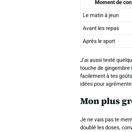
Moment de co
Le matin à jeun
Avant les repas
Après le sport
J’ai aussi testé quelq
touche de gingembre râ
facilement à tes goût
idées pour agrémenter
Mon plus gro
Je ne vais pas te menti
doublé les doses, conv