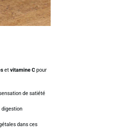
es
et
vitamine C
pour
sensation de satiété
 digestion
gétales dans ces