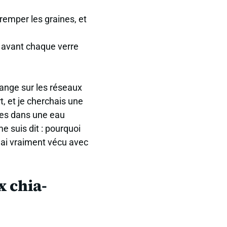
remper les graines, et
r avant chaque verre
range sur les réseaux
t, et je cherchais une
es dans une eau
e suis dit : pourquoi
j’ai vraiment vécu avec
x chia-