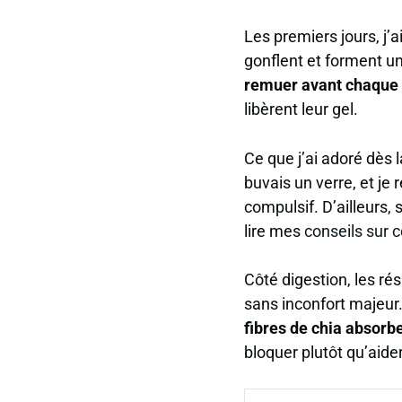
Les premiers jours, j’a
gonflent et forment un
remuer avant chaque 
libèrent leur gel.
Ce que j’ai adoré dès 
buvais un verre, et je
compulsif. D’ailleurs, 
lire mes
conseils sur c
Côté digestion, les rés
sans inconfort majeur
fibres de chia absorbe
bloquer plutôt qu’aider