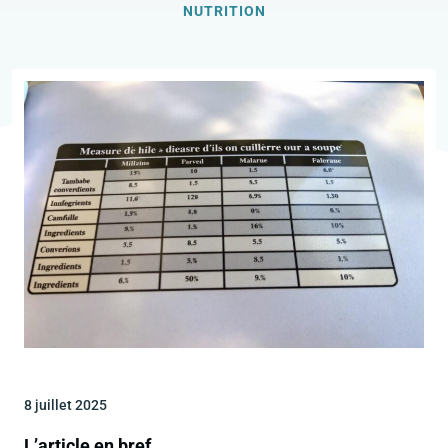
NUTRITION
8 juillet 2025
L’article en bref