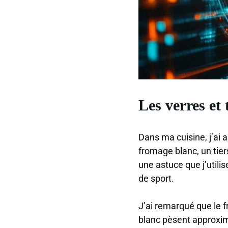
Les verres et 
Dans ma cuisine, j’ai
fromage blanc, un tier
une astuce que j’util
de sport.
J’ai remarqué que le 
blanc pèsent approxim