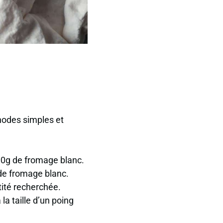
hodes simples et
100g de fromage blanc.
e fromage blanc.
tité recherchée.
a taille d’un
poing