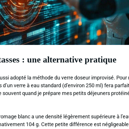
tasses : une alternative pratique
 aussi adopté la méthode du verre doseur improvisé. Pour
s d’un verre à eau standard (d’environ 250 ml) fera parfait
ise souvent quand je prépare mes petits déjeuners proté
fromage blanc a une densité légèrement supérieure à l’ea
ativement 104 g. Cette petite différence est négligeable