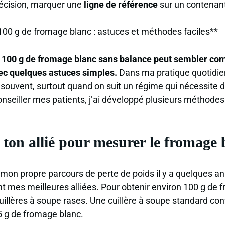
récision, marquer une
ligne de référence
sur un contenant
0 g de fromage blanc : astuces et méthodes faciles**
100 g de fromage blanc sans balance peut sembler comp
avec quelques astuces simples.
Dans ma pratique quotidien
 souvent, surtout quand on suit un régime qui nécessite d
seiller mes patients, j’ai développé plusieurs méthodes 
: ton allié pour mesurer le fromage 
on propre parcours de perte de poids il y a quelques ann
ent mes meilleures alliées. Pour obtenir environ 100 g de 
uillères à soupe rases. Une cuillère à soupe standard con
 g de fromage blanc.