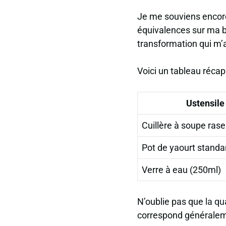
Je me souviens encore
équivalences sur ma b
transformation qui m’
Voici un tableau récap
Ustensile
Cuillère à soupe rase
Pot de yaourt standa
Verre à eau (250ml)
N’oublie pas que
la qu
correspond généraleme