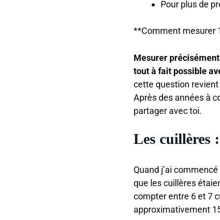
Pour plus de p
**Comment mesurer 10
Mesurer précisément 
tout à fait possible 
cette question revient
Après des années à con
partager avec toi.
Les cuillères 
Quand j’ai commencé m
que les cuillères étai
compter entre 6 et 7 c
approximativement 15