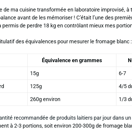
 de ma cuisine transformée en laboratoire improvisé, à 
alance avant de les mémoriser ! C’était l’une des premi
a permis de perdre 18 kg en contrôlant mieux mes portio
itulatif des équivalences pour mesurer le fromage blanc :
Équivalence en grammes
N
15g
6-7
rd
125g
4/5 d
260g environ
1/3 d
antité recommandée de produits laitiers par jour dans un
nt à 2-3 portions, soit environ 200-300g de fromage bl