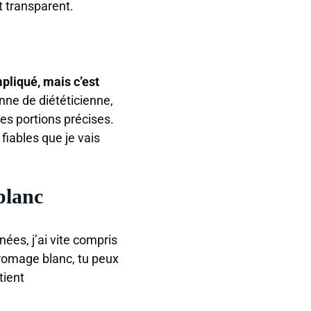
 transparent.
liqué, mais c’est
ne de diététicienne,
es portions précises.
fiables que je vais
blanc
ées, j’ai vite compris
fromage blanc, tu peux
tient