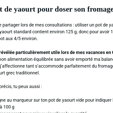
ot de yaourt pour doser son fromag
 partager lors de mes consultations : utiliser un pot de 
yaourt standard contient environ 125 g, donc pour avoir
pot aux 4/5 environ.
révélée particulièrement utile lors de mes vacances en C
 mon alimentation équilibrée sans avoir emporté ma balan
j’affectionne tant s’accommode parfaitement du fromag
t grec traditionnel.
récis, tu peux aussi :
ne au marqueur sur ton pot de yaourt vide pour indiquer 
à 100 g