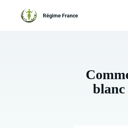
Aller
au
Régime France
contenu
Commen
blanc 