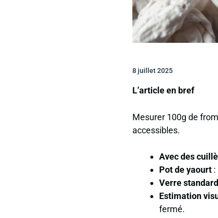
8 juillet 2025
L’article en bref
Mesurer 100g de from
accessibles.
Avec des cuill
Pot de yaourt
:
Verre standar
Estimation vis
fermé
.