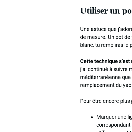
Utiliser un p
Une astuce que j’adore
de mesure. Un pot de 
blanc, tu rempliras le 
Cette technique s’est 
j’ai continué à suivre
méditerranéenne que 
remplacement du yaour
Pour être encore plus p
Marquer une lig
correspondant 