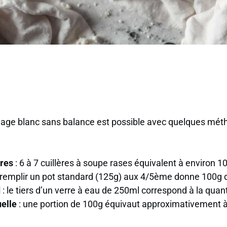
age blanc sans balance est possible avec quelques mét
ères
: 6 à 7 cuillères à soupe rases équivalent à environ 
 remplir un pot standard (125g) aux
4/5ème
donne 100g d
d
: le tiers d’un verre à eau de 250ml correspond à la quan
uelle
: une portion de 100g équivaut approximativement à l