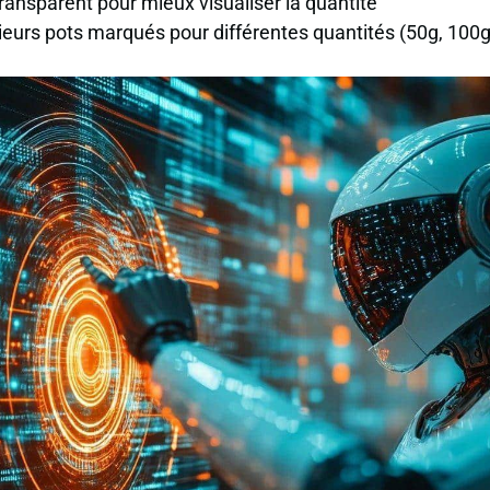
 transparent pour mieux visualiser la quantité
ieurs pots marqués pour différentes quantités (50g, 100g