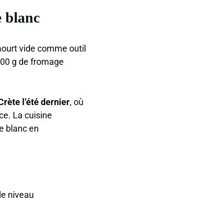
e blanc
yaourt vide comme outil
 100 g de fromage
rète l’été dernier
, où
ce. La cuisine
e blanc en
le niveau