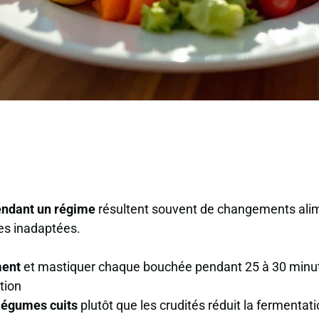
ndant un régime
résultent souvent de
changements alim
es inadaptées.
ment
et mastiquer chaque bouchée pendant
25 à 30 minu
tion
 légumes cuits
plutôt que les crudités réduit la fermentatio