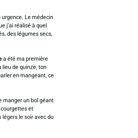
 en urgence. Le médecin
 j’ai réalisé à quel
tés, des légumes secs,
e
a été ma première
 lieu de quinze, ton
parler en mangeant, ce
 de manger un bol géant
 courgettes et
 légers le soir
avec du