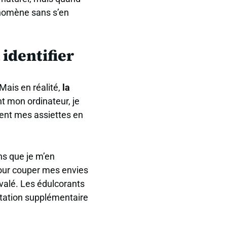
énomène sans s’en
 identifier
Mais en réalité,
la
t mon ordinateur, je
ment mes assiettes en
ans que je m’en
our couper mes envies
avalé. Les édulcorants
tation supplémentaire