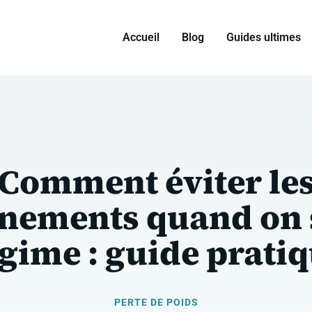
Accueil
Blog
Guides ultimes
Comment éviter le
nements quand on 
gime : guide prati
PERTE DE POIDS