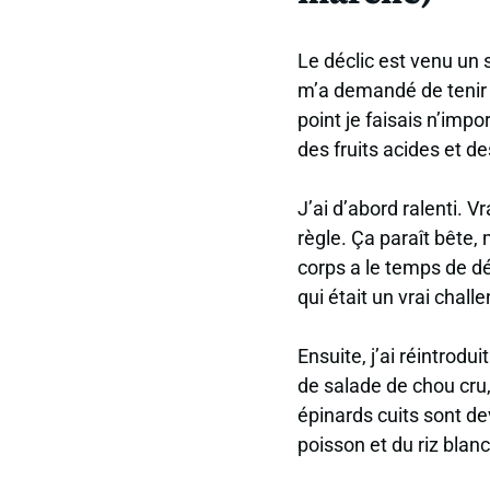
Le déclic est venu un 
m’a demandé de tenir u
point je faisais n’im
des fruits acides et d
J’ai d’abord ralenti. V
règle. Ça paraît bête,
corps a le temps de d
qui était un vrai chall
Ensuite, j’ai réintrod
de salade de chou cru,
épinards cuits sont de
poisson et du riz blanc