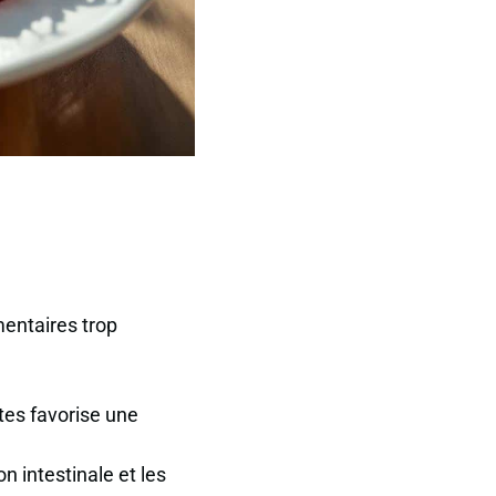
entaires trop
tes
favorise une
n intestinale et les