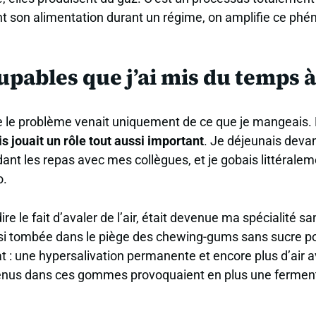
t son alimentation durant un régime, on amplifie ce ph
upables que j’ai mis du temps à
e le problème venait uniquement de ce que je mangeais. 
s jouait un rôle tout aussi important
. Je déjeunais devan
ant les repas avec mes collègues, et je gobais littérale
o.
ire le fait d’avaler de l’air, était devenue ma spécialité s
ssi tombée dans le piège des chewing-gums sans sucre p
t : une hypersalivation permanente et encore plus d’air 
tenus dans ces gommes provoquaient en plus une fermen