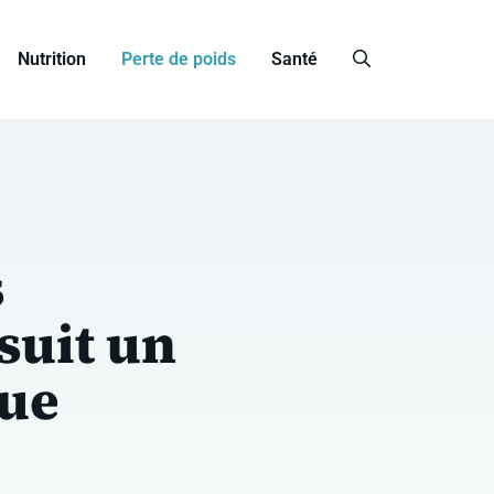
Nutrition
Perte de poids
Santé
s
suit un
que