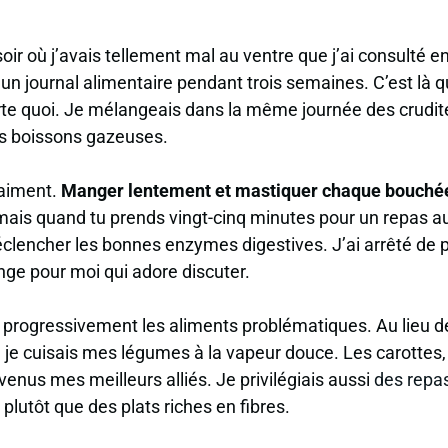
soir où j’avais tellement mal au ventre que j’ai consulté
n journal alimentaire pendant trois semaines. C’est là que
porte quoi. Je mélangeais dans la même journée des crudi
es boissons gazeuses.
raiment.
Manger lentement et mastiquer chaque bouché
 mais quand tu prends vingt-cinq minutes pour un repas au
éclencher les bonnes enzymes digestives. J’ai arrêté de 
enge pour moi qui adore discuter.
uit progressivement les aliments problématiques. Au lieu
 je cuisais mes légumes à la vapeur douce. Les carottes,
venus mes meilleurs alliés. Je privilégiais aussi
des repas
 plutôt que des plats riches en fibres.