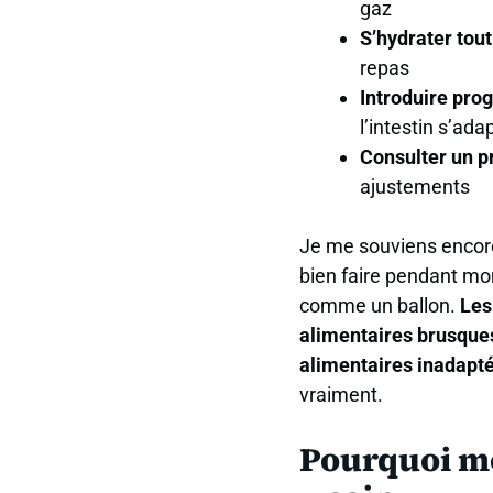
gaz
S’hydrater tout
repas
Introduire pro
l’intestin s’ada
Consulter un p
ajustements
Je me souviens encore
bien faire pendant mon
comme un ballon.
Les
alimentaires brusques
alimentaires inadapt
vraiment.
Pourquoi m