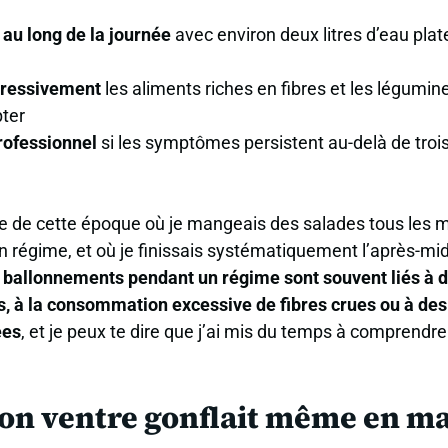
 au long de la journée
avec environ
deux litres d’eau plat
gressivement
les aliments riches en fibres et les légumin
pter
rofessionnel
si les symptômes persistent au-delà de
troi
 de cette époque où je mangeais des salades tous les m
 régime, et où je finissais systématiquement l’après-mid
 ballonnements pendant un régime sont souvent liés à
, à la consommation excessive de fibres crues ou à des
ées
, et je peux te dire que j’ai mis du temps à comprendre
on ventre gonflait même en m