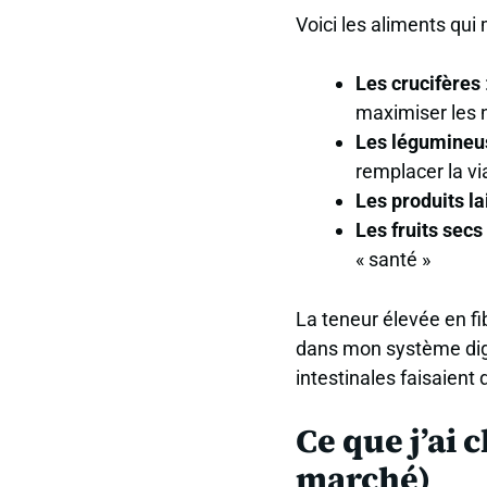
Voici les aliments qui
Les crucifères
maximiser les 
Les légumineu
remplacer la v
Les produits la
Les fruits secs
« santé »
La teneur élevée en fi
dans mon système dige
intestinales faisaien
Ce que j’ai
marché)