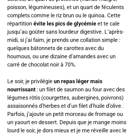
poisson, légumineuses), et un quart de féculents
complets comme le riz brun ou le quinoa. Cette
répartition
évite les pics de glycémie
et te cale
jusqu’au goûter sans lourdeur digestive. L’après-
midi, si j’ai faim, je prends une collation simple :
quelques bâtonnets de carottes avec du
houmous, ou une dizaine d’amandes avec un
carré de chocolat noir à 70%.
Le soir, je privilégie
un repas léger mais
nourrissant
: un filet de saumon au four avec des
légumes rôtis (courgettes, aubergines, poivrons)
assaisonnés d’herbes et d’un filet d’huile d’olive.
Parfois, j’ajoute un petit morceau de fromage ou
un yaourt en dessert. Depuis que je mange moins
lourd le soir, je dors mieux et je me réveille avec le