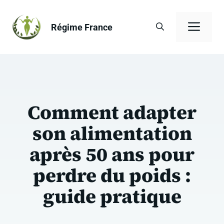
Aller
au
Men
Régime France
contenu
Comment adapter
son alimentation
après 50 ans pour
perdre du poids :
guide pratique