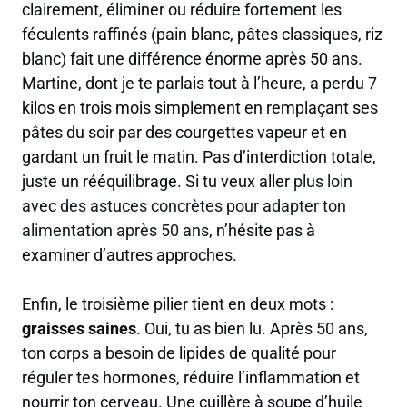
clairement, éliminer ou réduire fortement les
féculents raffinés (pain blanc, pâtes classiques, riz
blanc) fait une différence énorme après 50 ans.
Martine, dont je te parlais tout à l’heure, a perdu 7
kilos en trois mois simplement en remplaçant ses
pâtes du soir par des courgettes vapeur et en
gardant un fruit le matin. Pas d’interdiction totale,
juste un rééquilibrage. Si tu veux aller
plus loin
avec des astuces concrètes pour adapter ton
alimentation après 50 ans
, n’hésite pas à
examiner d’autres approches.
Enfin, le troisième pilier tient en deux mots :
graisses saines
. Oui, tu as bien lu. Après 50 ans,
ton corps a besoin de lipides de qualité pour
réguler tes hormones, réduire l’inflammation et
nourrir ton cerveau. Une cuillère à soupe d’huile