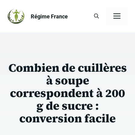
Aller
au
Men
Régime France
contenu
Combien de cuillères
à soupe
correspondent à 200
g de sucre :
conversion facile